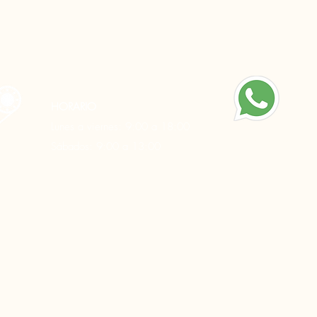
HORARIO
Lunes a viernes: 9:00 a 18:00
55-1259-9696
Sábados: 9:00 a 13:00