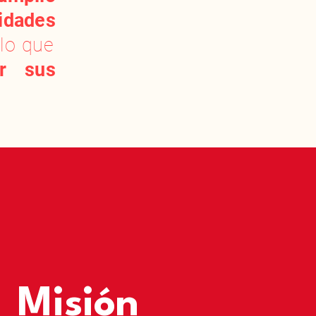
idades
 lo que
ar sus
Misión