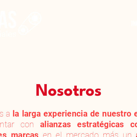
In
Nosotros
as a
la larga experiencia de nuestro 
ontar con
alianzas estratégicas c
es marcas
en el mercado más un