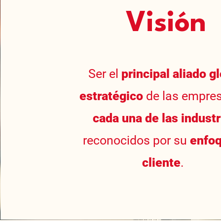
Visión
Ser el
principal aliado g
estratégico
de las empre
cada una de las industr
reconocidos por su
enfoq
cliente
.